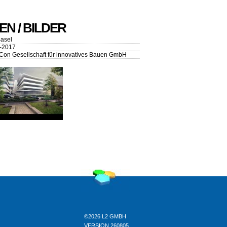
N / BILDER
asel
-2017
Con Gesellschaft für innovatives Bauen GmbH
©2026 L2 GMBH
VERSION 260805