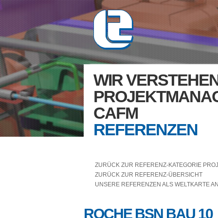
WIR VERSTEHE
PROJEKTMANA
CAFM
REFERENZEN
ZURÜCK ZUR REFERENZ-KATEGORIE PR
ZURÜCK ZUR REFERENZ-ÜBERSICHT
UNSERE REFERENZEN ALS WELTKARTE A
ROCHE BSN BAU 10