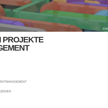
STA
N PROJEKTE
GEMENT
OJEKTMANAGEMENT
NZEIGEN