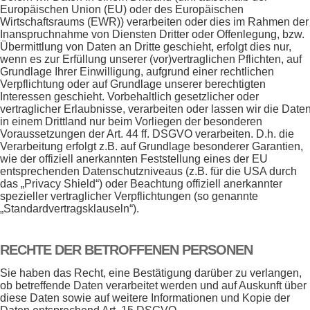
Europäischen Union (EU) oder des Europäischen
Wirtschaftsraums (EWR)) verarbeiten oder dies im Rahmen der
Inanspruchnahme von Diensten Dritter oder Offenlegung, bzw.
Übermittlung von Daten an Dritte geschieht, erfolgt dies nur,
wenn es zur Erfüllung unserer (vor)vertraglichen Pflichten, auf
Grundlage Ihrer Einwilligung, aufgrund einer rechtlichen
Verpflichtung oder auf Grundlage unserer berechtigten
Interessen geschieht. Vorbehaltlich gesetzlicher oder
vertraglicher Erlaubnisse, verarbeiten oder lassen wir die Date
in einem Drittland nur beim Vorliegen der besonderen
Voraussetzungen der Art. 44 ff. DSGVO verarbeiten. D.h. die
Verarbeitung erfolgt z.B. auf Grundlage besonderer Garantien,
wie der offiziell anerkannten Feststellung eines der EU
entsprechenden Datenschutzniveaus (z.B. für die USA durch
das „Privacy Shield“) oder Beachtung offiziell anerkannter
spezieller vertraglicher Verpflichtungen (so genannte
„Standardvertragsklauseln“).
RECHTE DER BETROFFENEN PERSONEN
Sie haben das Recht, eine Bestätigung darüber zu verlangen,
ob betreffende Daten verarbeitet werden und auf Auskunft über
diese Daten sowie auf weitere Informationen und Kopie der