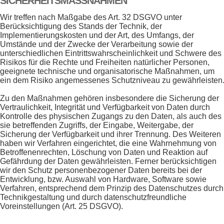
SICHERHEITSMASSNAHMEN
Wir treffen nach Maßgabe des Art. 32 DSGVO unter
Berücksichtigung des Stands der Technik, der
Implementierungskosten und der Art, des Umfangs, der
Umstände und der Zwecke der Verarbeitung sowie der
unterschiedlichen Eintrittswahrscheinlichkeit und Schwere des
Risikos für die Rechte und Freiheiten natürlicher Personen,
geeignete technische und organisatorische Maßnahmen, um
ein dem Risiko angemessenes Schutzniveau zu gewährleisten
Zu den Maßnahmen gehören insbesondere die Sicherung der
Vertraulichkeit, Integrität und Verfügbarkeit von Daten durch
Kontrolle des physischen Zugangs zu den Daten, als auch des
sie betreffenden Zugriffs, der Eingabe, Weitergabe, der
Sicherung der Verfügbarkeit und ihrer Trennung. Des Weiteren
haben wir Verfahren eingerichtet, die eine Wahrnehmung von
Betroffenenrechten, Löschung von Daten und Reaktion auf
Gefährdung der Daten gewährleisten. Ferner berücksichtigen
wir den Schutz personenbezogener Daten bereits bei der
Entwicklung, bzw. Auswahl von Hardware, Software sowie
Verfahren, entsprechend dem Prinzip des Datenschutzes durch
Technikgestaltung und durch datenschutzfreundliche
Voreinstellungen (Art. 25 DSGVO).